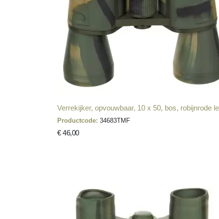
Verrekijker, opvouwbaar, 10 x 50, bos, robijnrode l
Productcode:
34683TMF
€ 46,00