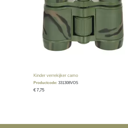
Kinder verrekijker camo
Productcode:
331308VOS
€ 7,75