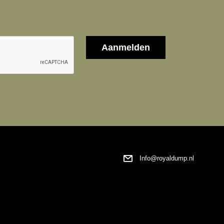
Info@royaldump.nl