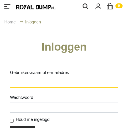
;
0
Home
Inloggen
Inloggen
Gebruikersnaam of e-mailadres
Wachtwoord
Houd me ingelogd