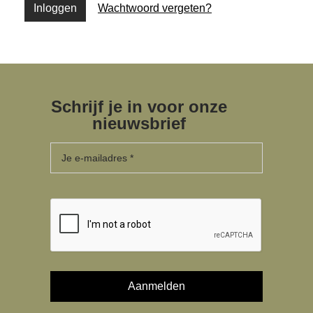
Inloggen
Wachtwoord vergeten?
Schrijf je in voor onze
nieuwsbrief