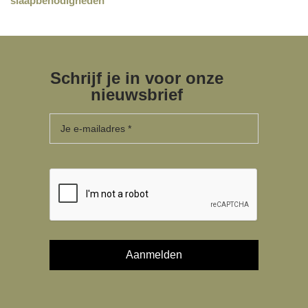
slaapbenodigheden
Schrijf je in voor onze
nieuwsbrief