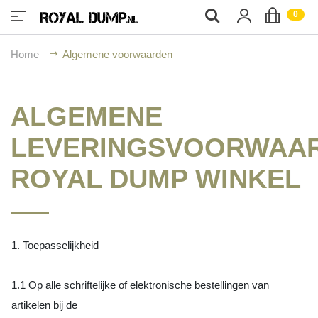
;
0
Home
Algemene voorwaarden
ALGEMENE
LEVERINGSVOORWAA
ROYAL DUMP WINKEL
1. Toepasselijkheid
1.1 Op alle schriftelijke of elektronische bestellingen van
artikelen bij de