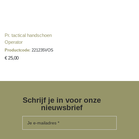
Pr. tactical handschoen
Operator
Productcode:
221235VOS
€ 25,00
Schrijf je in voor onze
nieuwsbrief