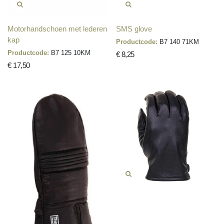
Motorhandschoen met lederen
SMS glove
kap
Productcode:
B7 140 71KM
Productcode:
B7 125 10KM
€ 8,25
€ 17,50