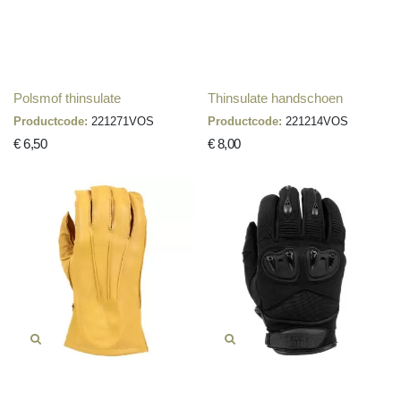
Polsmof thinsulate
Thinsulate handschoen
Productcode:
221271VOS
Productcode:
221214VOS
€ 6,50
€ 8,00