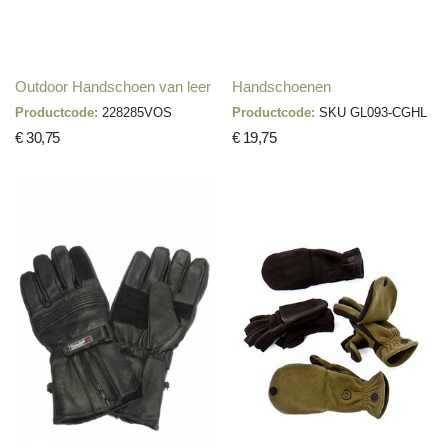
Outdoor Handschoen van leer
Handschoenen
Productcode:
228285VOS
Productcode:
SKU GL093-CGHL
€ 30,75
€ 19,75