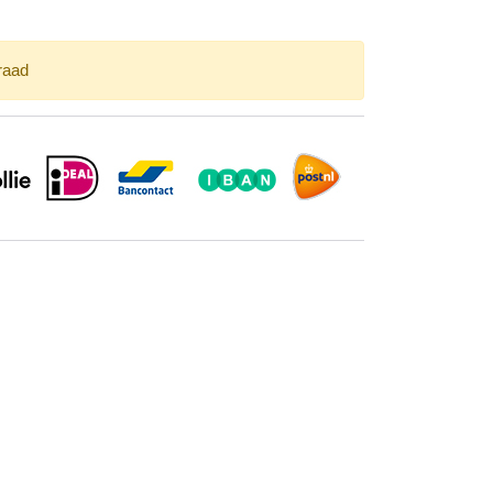
rraad