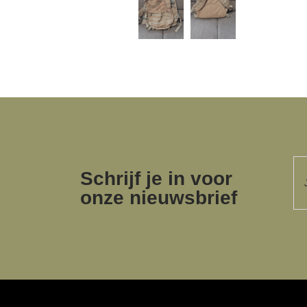
Schrijf je in voor
onze nieuwsbrief