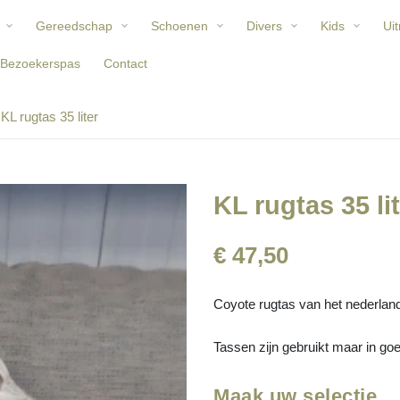
Gereedschap
Schoenen
Divers
Kids
Uit
Bezoekerspas
Contact
KL rugtas 35 liter
KL rugtas 35 li
€ 47,50
Coyote rugtas van het nederland
Tassen zijn gebruikt maar in goe
Maak uw selectie