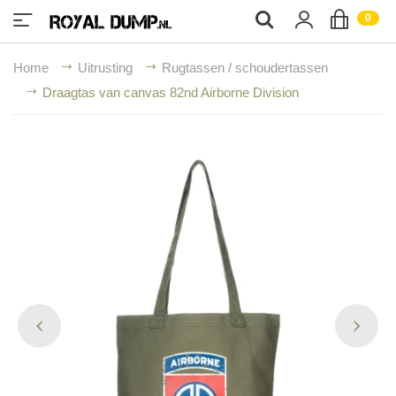
;
0
Home
Uitrusting
Rugtassen / schoudertassen
Draagtas van canvas 82nd Airborne Division