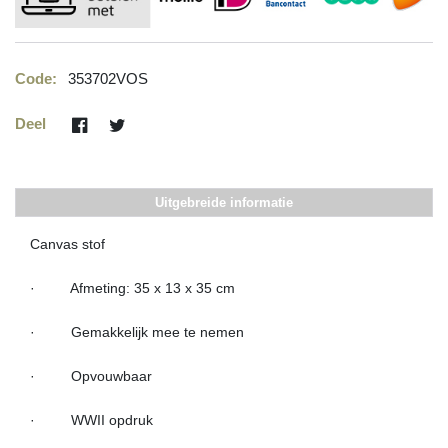
Code:
353702VOS
Deel
Uitgebreide informatie
Canvas stof
· Afmeting: 35 x 13 x 35 cm
· Gemakkelijk mee te nemen
· Opvouwbaar
· WWII opdruk