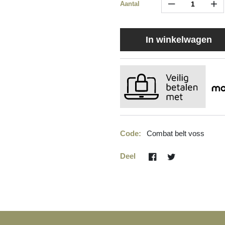
–
+
Aantal
In winkelwagen
Code:
Combat belt voss
Deel