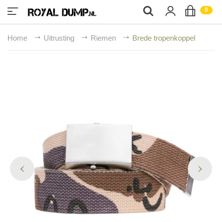
;
0
Home
Uitrusting
Riemen
Brede tropenkoppel