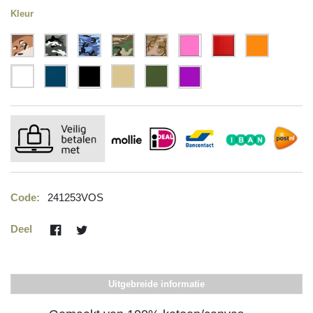
Kleur
Code:
241253VOS
Deel
Uitgebreide informatie