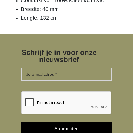
Gemaakt van 100% katoen/canvas
Breedte: 40 mm
Lengte: 132 cm
Schrijf je in voor onze
nieuwsbrief