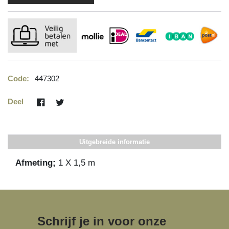
Code:
447302
Deel
Uitgebreide informatie
Afmeting;
1 X 1,5 m
Schrijf je in voor onze