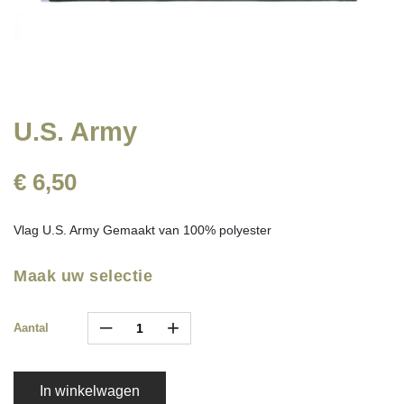
U.S. Army
€ 6,50
Vlag U.S. Army Gemaakt van 100% polyester
Maak uw selectie
–
+
Aantal
In winkelwagen