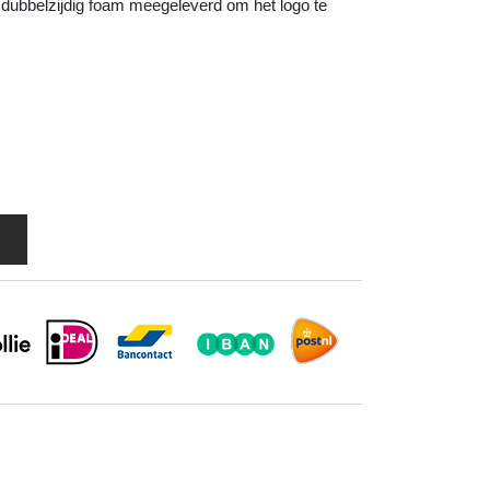
M dubbelzijdig foam meegeleverd om het logo te