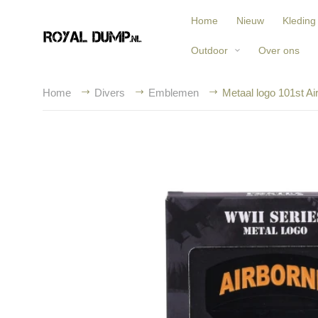
Home
Nieuw
Kleding
Outdoor
Over ons
Home
Divers
Emblemen
Metaal logo 101st Ai