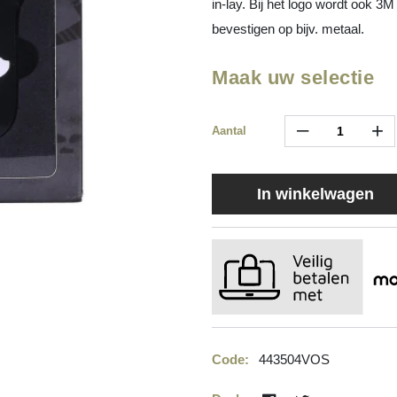
in-lay. Bij het logo wordt ook 3
bevestigen op bijv. metaal.
Maak uw selectie
–
+
Aantal
In winkelwagen
Code:
443504VOS