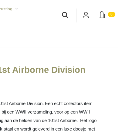
rusting
;
0
1st Airborne Division
st Airborne Division. Een echt collectors item
or bij een WWII verzameling, voor op een WWII
ing aan de helden van de 101st Airborne. Het logo
 staal en wordt geleverd in een luxe doosje met