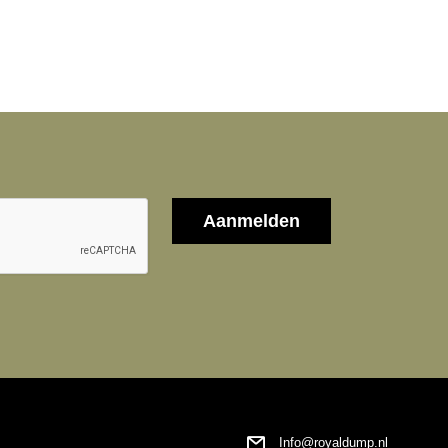
Info@royaldump.nl