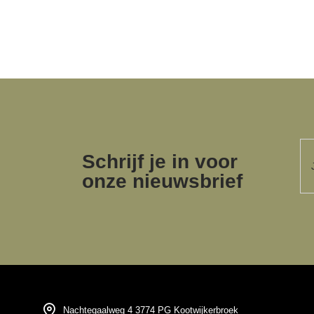
Schrijf je in voor
onze nieuwsbrief
Nachtegaalweg 4 3774 PG Kootwijkerbroek