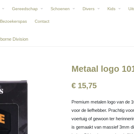
Gereedschap
Schoenen
Divers
Kids
Uit
Bezoekerspas
Contact
rborne Division
Metaal logo 10
€ 15,75
Premium metalen logo van de 101
voor de liefhebber. Prachtig vo
voertuig of gewoon ter herinner
is gemaakt van massief 3mm dik