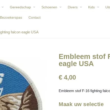
Gereedschap
Schoenen
Divers
Kids
Uit
Bezoekerspas
Contact
ighting falcon eagle USA
Embleem stof F
eagle USA
€ 4,00
Embleem stof F-16 fighting fal
Maak uw selectie