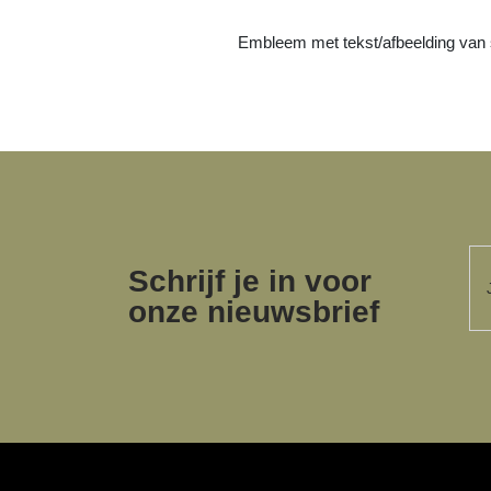
Embleem met tekst/afbeelding van 
Schrijf je in voor
onze nieuwsbrief