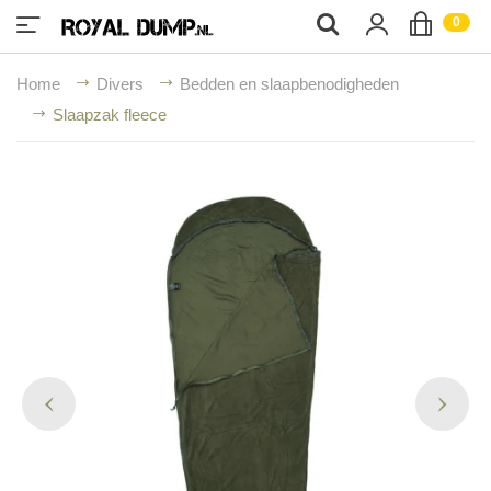
;
0
Home
Divers
Bedden en slaapbenodigheden
Slaapzak fleece