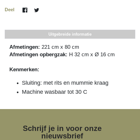
Deel
Uitgebreide informatie
Afmetingen:
221 cm x 80 cm
Afmetingen opbergzak:
H 32 cm x Ø 16 cm
Kenmerken:
Sluiting: met rits en mummie kraag
Machine wasbaar tot 30 C
Schrijf je in voor onze
nieuwsbrief