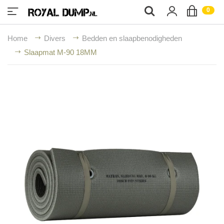
;
0
Home
Divers
Bedden en slaapbenodigheden
Slaapmat M-90 18MM