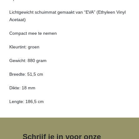
Lichtgewicht schuimmat gemaakt van “EVA” (Ethyleen Vinyl
Acetaat)
Compact mee te nemen
Kleurtint: groen
Gewicht: 880 gram
Breedte: 51,5 cm
Dikte: 18 mm
Lengte: 186,5 cm
Schrijf je in voor onze