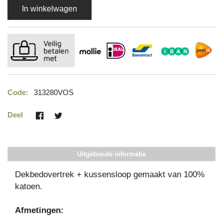
In winkelwagen
Code:
313280VOS
Deel
Uitgebreide informatie
Dekbedovertrek + kussensloop gemaakt van 100%
katoen.
Afmetingen: